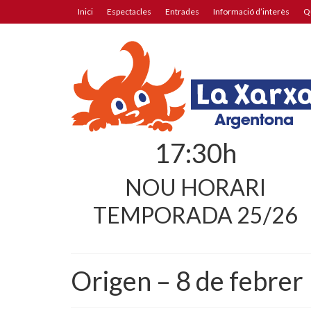
Inici
Espectacles
Entrades
Informació d’interès
Q
17:30h
NOU HORARI
TEMPORADA 25/26
Origen – 8 de febrer